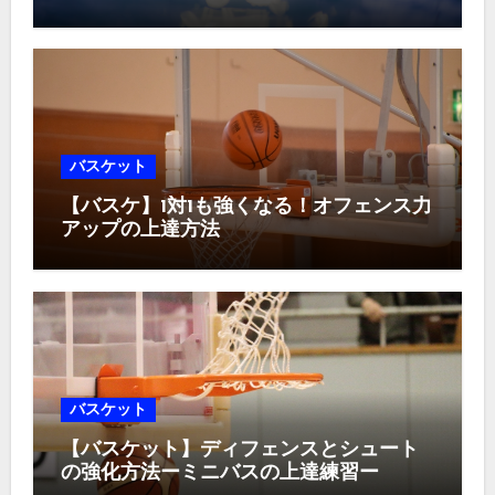
を上げる方法
バスケット
【バスケ】1対1も強くなる！オフェンス力
アップの上達方法
バスケット
【バスケット】ディフェンスとシュート
の強化方法ーミニバスの上達練習ー