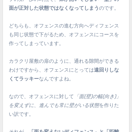
面が正対した状態ではなくなってしまう
のです。
どちらも、オフェンスの進む方向へディフェンス
も同じ状態で下がるため、オフェンスにコースを
作ってしまっています。
カラクリ屋敷の扉のように、通れる隙間ができる
わけですから、オフェンスにとっては
遠回りしな
くてラッキー
なんですよね。
なので、オフェンスに対して
「面(壁)の幅(向き)」
を変えずに、進んでも常に壁がいる状態
を作りた
い訳です。
それが、
「面を変えないディフェンス」と「距離