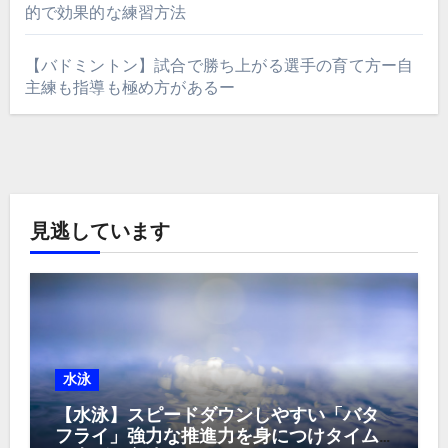
的で効果的な練習方法
【バドミントン】試合で勝ち上がる選手の育て方ー自
主練も指導も極め方があるー
見逃しています
水泳
【水泳】スピードダウンしやすい「バタ
フライ」強力な推進力を身につけタイム