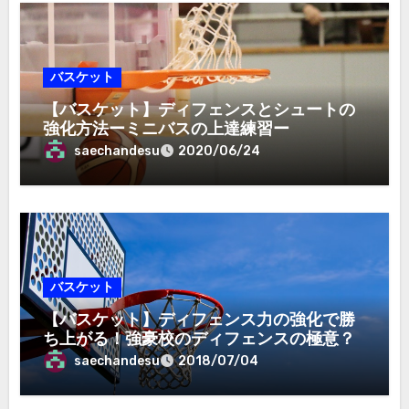
バスケット
【バスケット】ディフェンスとシュートの
強化方法ーミニバスの上達練習ー
saechandesu
2020/06/24
バスケット
【バスケット】ディフェンス力の強化で勝
ち上がる！強豪校のディフェンスの極意？
saechandesu
2018/07/04