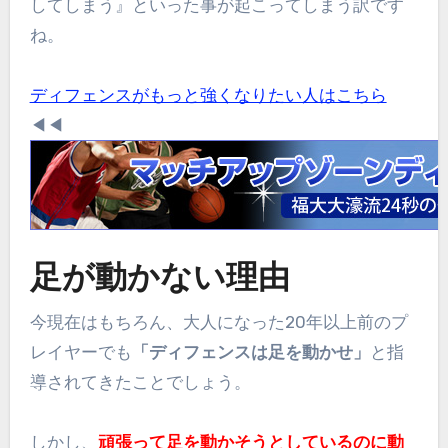
してしまう』といった事が起こってしまう訳です
ね。
ディフェンスがもっと強くなりたい人はこちら
◀︎◀︎
足が動かない理由
今現在はもちろん、大人になった20年以上前のプ
レイヤーでも
「ディフェンスは足を動かせ」
と指
導されてきたことでしょう。
しかし、
頑張って足を動かそうとしているのに動