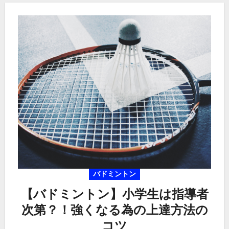
バドミントン
【バドミントン】小学生は指導者
次第？！強くなる為の上達方法の
コツ