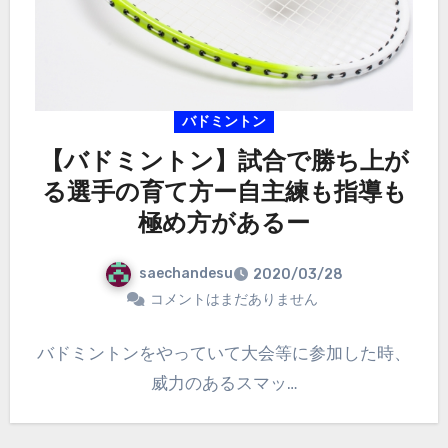
バドミントン
【バドミントン】試合で勝ち上が
る選手の育て方ー自主練も指導も
極め方があるー
saechandesu
2020/03/28
コメントはまだありません
バドミントンをやっていて大会等に参加した時、
威力のあるスマッ…