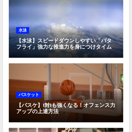
水泳
【水泳】スピードダウンしやすい「バタ
フライ」強力な推進力を身につけタイム
を上げる方法
バスケット
【バスケ】1対1も強くなる！オフェンス力
アップの上達方法